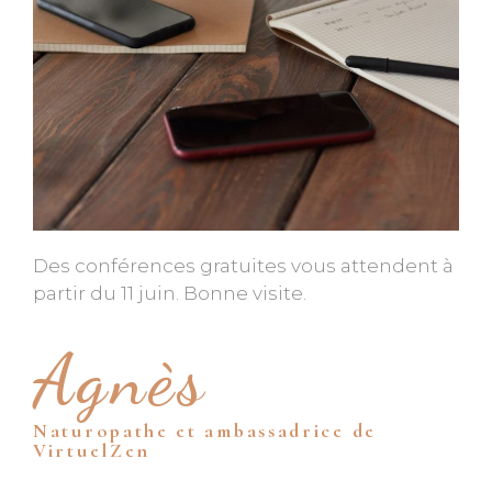
Des conférences gratuites vous attendent à
partir du 11 juin. Bonne visite.
Agnès
Naturopathe et ambassadrice de
VirtuelZen