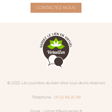
CONTACTEZ-NOUS
© 2025 Les journées du bien être tous droits réservés
Téléphone :
09 52 86 25 98
Email : contact@virtuelzen.fr